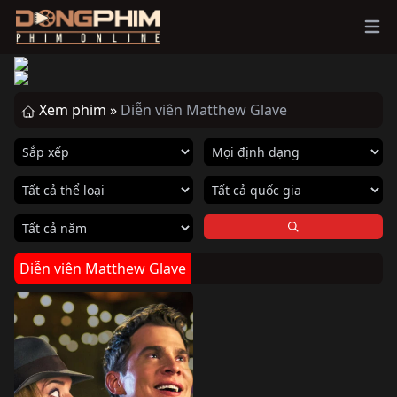
Ope
Xem phim »
Diễn viên Matthew Glave
Diễn viên Matthew Glave