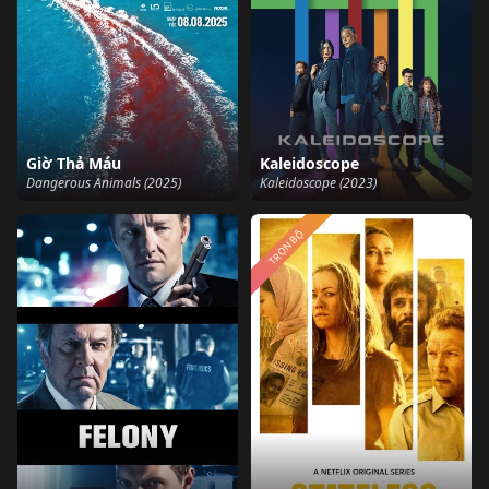
Giờ Thả Máu
Kaleidoscope
Dangerous Animals (2025)
Kaleidoscope (2023)
TRỌN BỘ