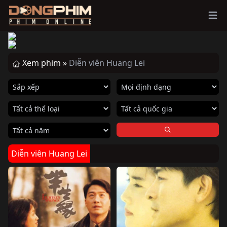
Ope
Xem phim »
Diễn viên Huang Lei
Diễn viên Huang Lei