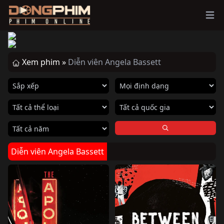
Ope
Xem phim »
Diễn viên Angela Bassett
Diễn viên Angela Bassett