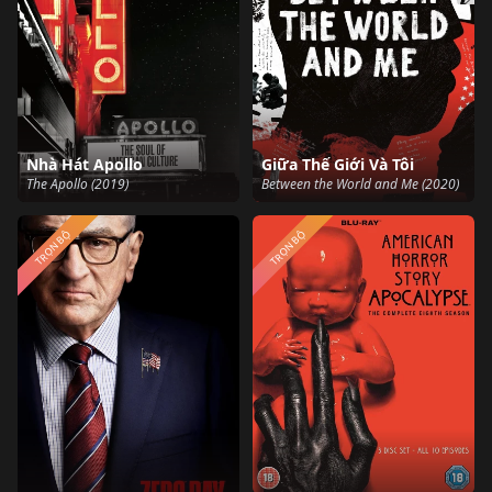
Nhà Hát Apollo
Giữa Thế Giới Và Tôi
The Apollo (2019)
Between the World and Me (2020)
TRỌN BỘ
TRỌN BỘ