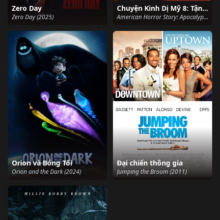
Zero Day
Chuyện Kinh Dị Mỹ 8: Tận Thế
Zero Day (2025)
American Horror Story: Apocalypse (Season 8) (2018)
Orion và Bóng Tối
Đại chiến thông gia
Orion and the Dark (2024)
Jumping the Broom (2011)