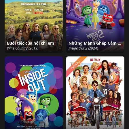
Buổi tiệc của hội chị em
Những Mảnh Ghép Cảm Xúc 2
Wine Country (2019)
Inside Out 2 (2024)
TRỌN BỘ