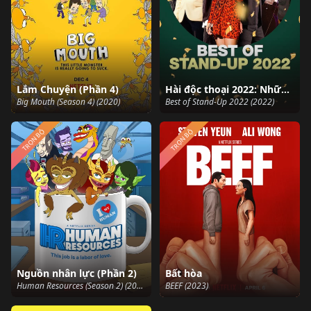
Lắm Chuyện (Phần 4)
Hài độc thoại 2022: Những khoảnh khắc hay nhất
Big Mouth (Season 4) (2020)
Best of Stand-Up 2022 (2022)
TRỌN BỘ
TRỌN BỘ
Nguồn nhân lực (Phần 2)
Bất hòa
Human Resources (Season 2) (2023)
BEEF (2023)