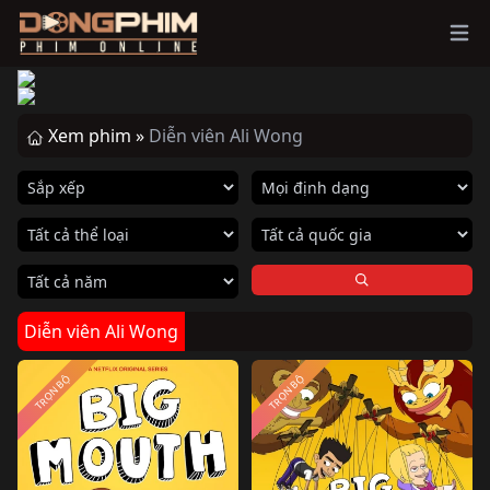
Ope
Xem phim »
Diễn viên Ali Wong
Diễn viên Ali Wong
TRỌN BỘ
TRỌN BỘ