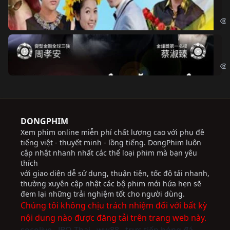
Chi
Độ
Cri
DONGPHIM
Xem phim online miễn phí chất lượng cao với phụ đề
tiếng việt - thuyết minh - lồng tiếng. DongPhim luôn
cập nhật nhanh nhất các thể loại phim mà bạn yêu
thích
với giao diện dễ sử dụng, thuận tiện, tốc độ tải nhanh,
thường xuyên cập nhật các bộ phim mới hứa hẹn sẽ
đem lại những trải nghiệm tốt cho người dùng.
Chúng tôi không chịu trách nhiệm đối với bất kỳ
nội dung nào được đăng tải trên trang web này.