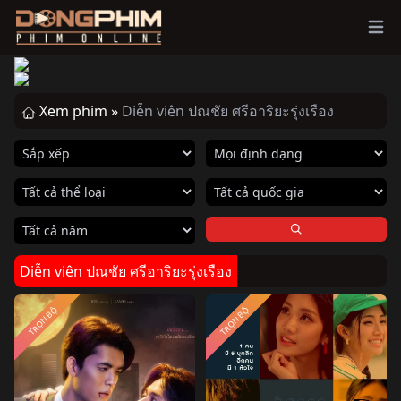
Ope
Xem phim »
Diễn viên ปณชัย ศรีอาริยะรุ่งเรือง
Diễn viên ปณชัย ศรีอาริยะรุ่งเรือง
TRỌN BỘ
TRỌN BỘ