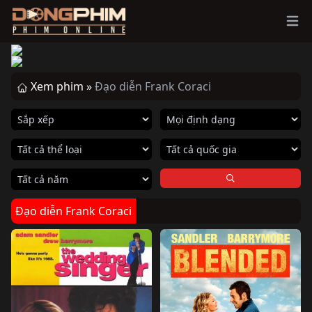
Ope
Xem phim »
Đạo diễn Frank Coraci
Đạo diễn Frank Coraci