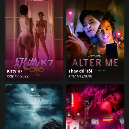
Kitty K7
Thay đổi tôi
Kitty K7 (2022)
Alter Me (2020)