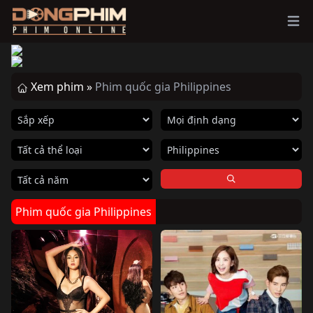
Ope
Xem phim »
Phim quốc gia Philippines
Phim quốc gia Philippines